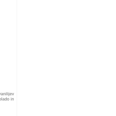
anilijev
olado in