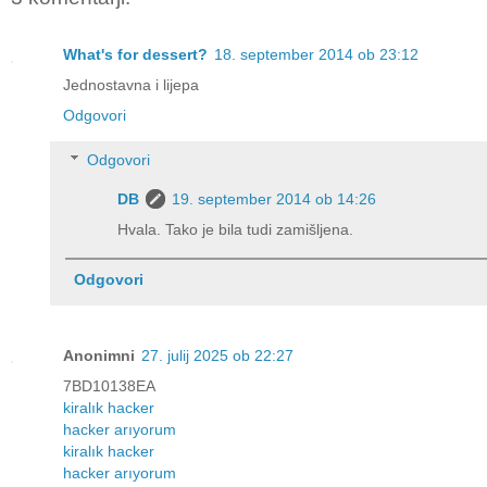
What's for dessert?
18. september 2014 ob 23:12
Jednostavna i lijepa
Odgovori
Odgovori
DB
19. september 2014 ob 14:26
Hvala. Tako je bila tudi zamišljena.
Odgovori
Anonimni
27. julij 2025 ob 22:27
7BD10138EA
kiralık hacker
hacker arıyorum
kiralık hacker
hacker arıyorum