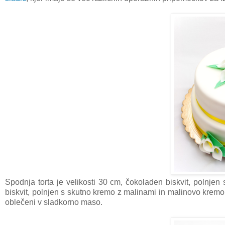
Spodnja torta je velikosti 30 cm, čokoladen biskvit, polnjen 
biskvit, polnjen s skutno kremo z malinami in malinovo kremo
oblečeni v sladkorno maso.