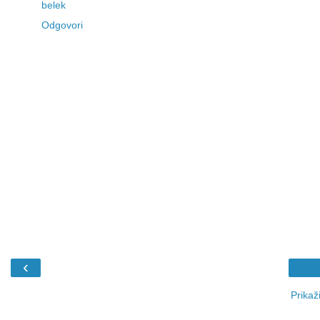
belek
Odgovori
‹
Prikaži