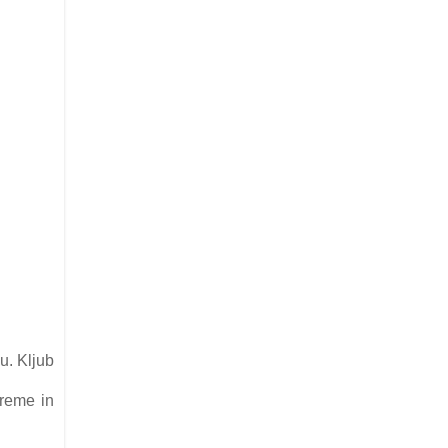
u. Kljub
kreme in