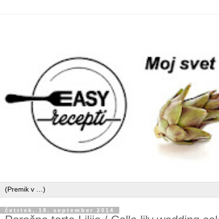
četrtek, 18. september 2014