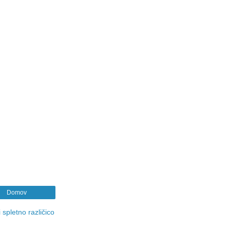
Domov
 spletno različico