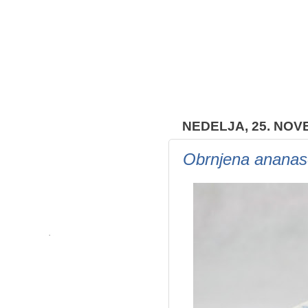
NEDELJA, 25. NOV
Obrnjena ananaso