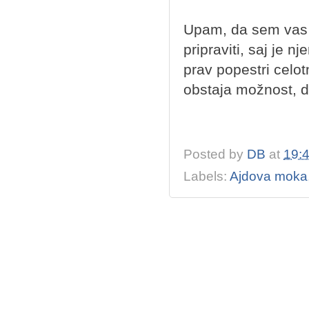
Upam, da sem vas p
pripraviti, saj je 
prav popestri celo
obstaja možnost, d
Posted by
DB
at
19:
Labels:
Ajdova moka