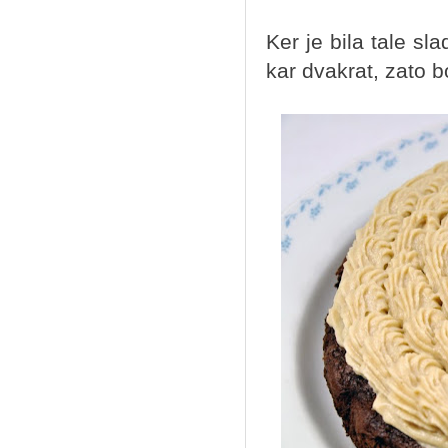
Ker je bila tale sl
kar dvakrat, zato b