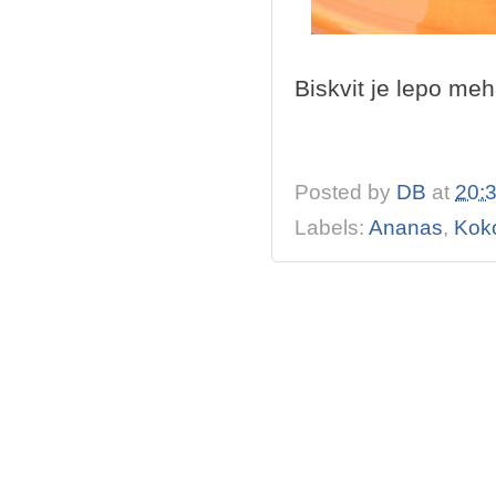
Biskvit je lepo meh
Posted by
DB
at
20:
Labels:
Ananas
,
Kok