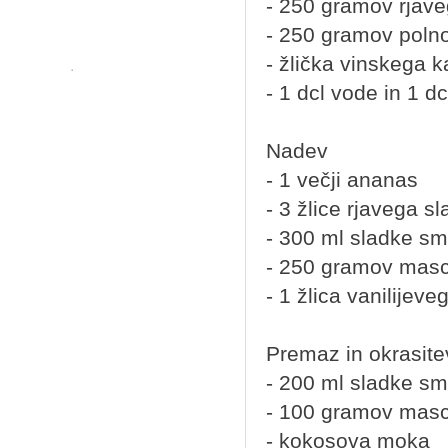
- 250 gramov rjave
- 250 gramov poln
- žlička vinskega k
- 1 dcl vode in 1 dc
Nadev
- 1 večji ananas
- 3 žlice rjavega sl
- 300 ml sladke s
- 250 gramov masc
- 1 žlica vanilijeve
Premaz in okrasite
- 200 ml sladke s
- 100 gramov masc
- kokosova moka