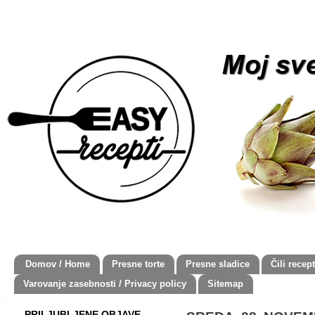
Domov / Home
Presne torte
Presne sladice
Čili recept
Varovanje zasebnosti / Privacy policy
Sitemap
PRILJUBLJENE OBJAVE