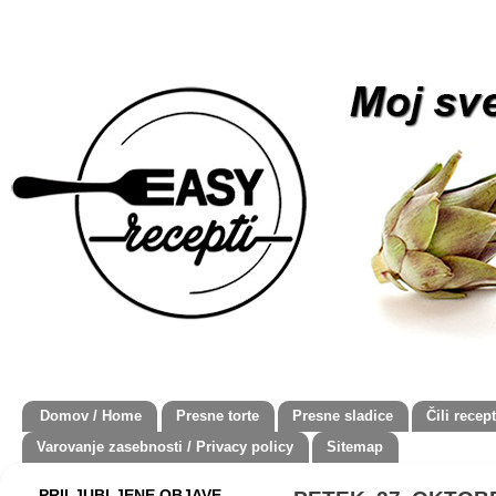
Domov / Home
Presne torte
Presne sladice
Čili recept
Varovanje zasebnosti / Privacy policy
Sitemap
PRILJUBLJENE OBJAVE