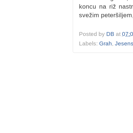
koncu na riž nast
svežim peteršiljem
Posted by
DB
at
07:
Labels:
Grah
,
Jesens