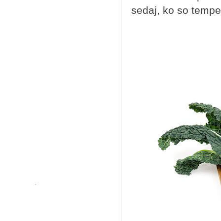
sedaj, ko so temper