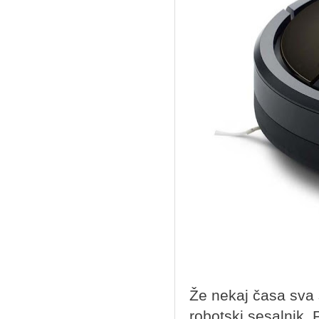
Že nekaj časa sva s
robotski sesalnik. 