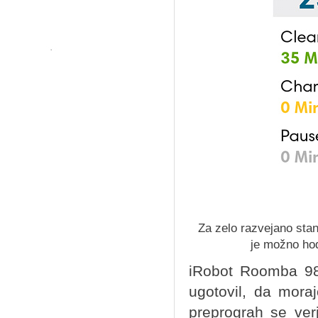
Za zelo razvejano stan
je možno hod
iRobot Roomba 98
ugotovil, da morajo
preprograh se ver