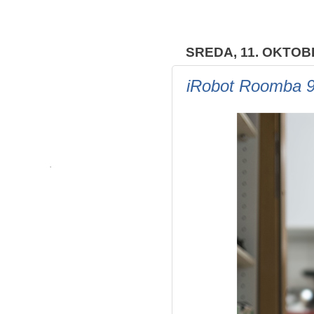
SREDA, 11. OKTOB
iRobot Roomba 98