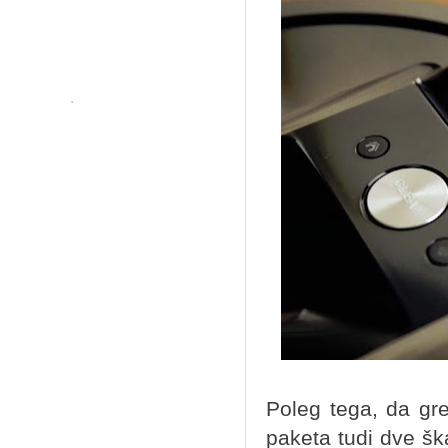
Poleg tega, da gre 
paketa tudi dve ška