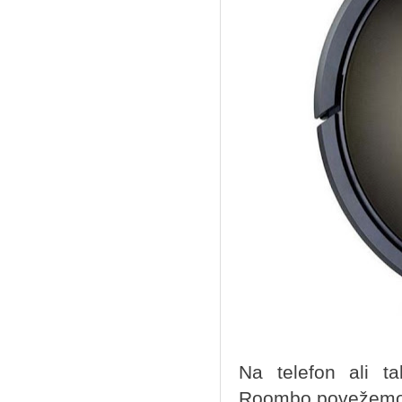
Na telefon ali t
Roombo povežemo z