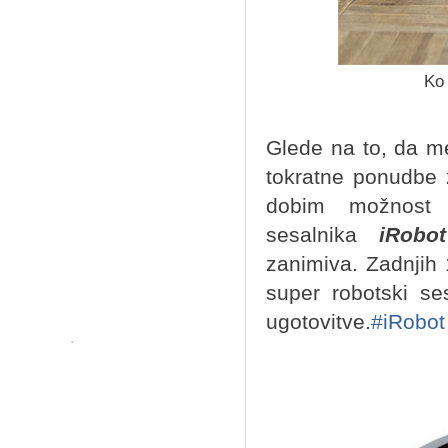
Ko 
Glede na to, da m
tokratne ponudbe 
dobim možnost p
sesalnika
iRobo
zanimiva. Zadnjih 
super robotski se
ugotovitve.
#iRobot