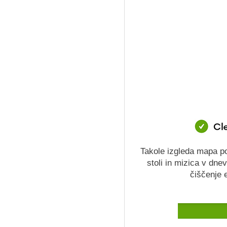
Takole izgleda mapa po
stoli in mizica v dnev
čiščenje 