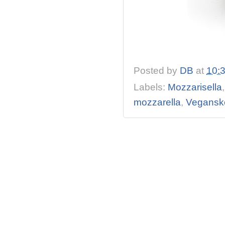
Posted by
DB
at
10:
Labels:
Mozzarisella
mozzarella
,
Veganske