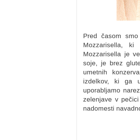
Pred časom smo v
Mozzarisella, ki
Mozzarisella je ve
soje, je brez glut
umetnih konzerva
izdelkov, ki ga
uporabljamo narez
zelenjave v pečici
nadomesti navadno 