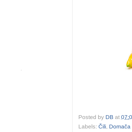
Posted by
DB
at
07:
Labels:
Čili
,
Domača 