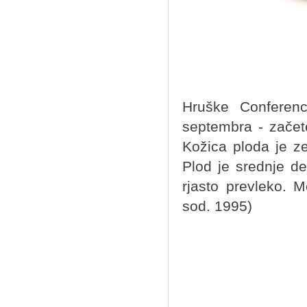
Hruške Conferenc
septembra - začet
Kožica ploda je z
Plod je srednje de
rjasto prevleko. 
sod. 1995)