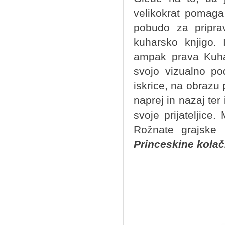
velikokrat pomaga 
pobudo za priprav
kuharsko knjigo.
ampak prava Kuhar
svojo vizualno po
iskrice, na obrazu
naprej in nazaj ter 
svoje prijateljice
Rožnate grajske 
Princeskine kola