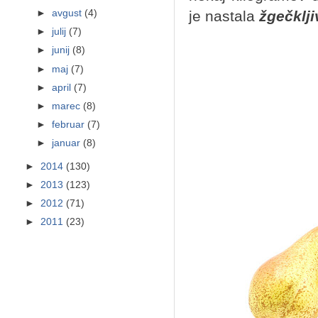
je nastala
žgečklj
►
avgust
(4)
►
julij
(7)
►
junij
(8)
►
maj
(7)
►
april
(7)
►
marec
(8)
►
februar
(7)
►
januar
(8)
►
2014
(130)
►
2013
(123)
►
2012
(71)
►
2011
(23)