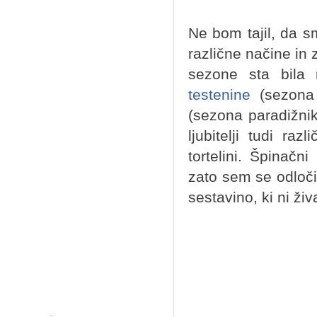
Ne bom tajil, da smo
različne načine in
sezone sta bila 
testenine
(sezona 
(sezona paradižnik
ljubitelji tudi raz
tortelini. Špinačni
zato sem se odloči
sestavino, ki ni ži