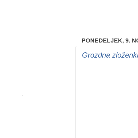
PONEDELJEK, 9. 
Grozdna zloženka 