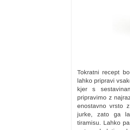
Tokratni recept bo
lahko pripravi vsa
kjer s sestavina
pripravimo z najra
enostavno vrsto z
jurke, zato ga l
tiramisu. Lahko pa