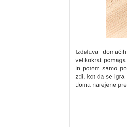
Izdelava domačih
velikokrat pomaga 
in potem samo pol
zdi, kot da se igr
doma narejene pre