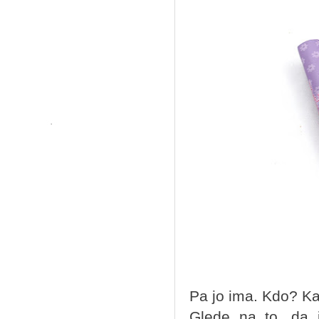
Pa jo ima. Kdo? Ka
Glede na to, da 