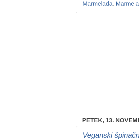
Marmelada
,
Marmelad
PETEK, 13. NOVEM
Veganski špinačni