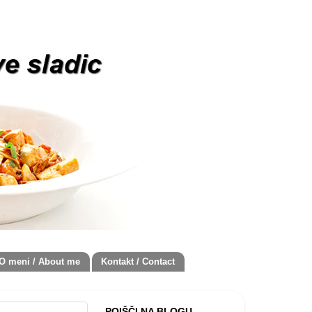
O meni / About me
Kontakt / Contact
POIŠČI NA BLOGU