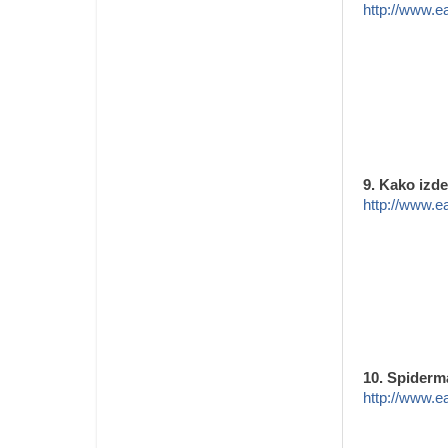
http://www.e
9. Kako izde
http://www.ea
10. Spiderm
http://www.e