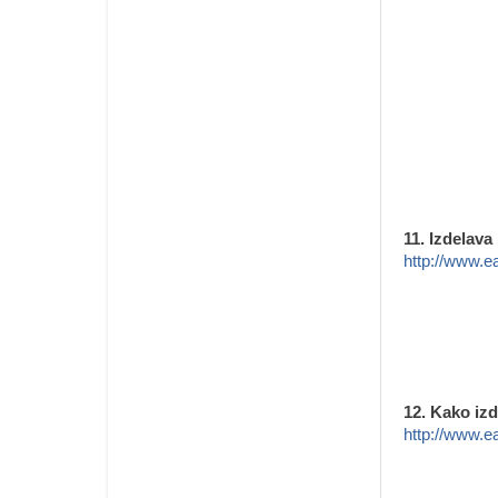
11. Izdelava
http://www.e
12. Kako iz
http://www.e