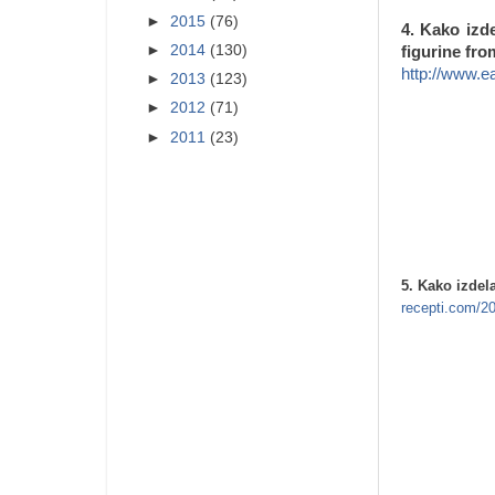
►
2015
(76)
4. Kako izd
►
2014
(130)
figurine fr
http://www.e
►
2013
(123)
►
2012
(71)
►
2011
(23)
5. Kako izdel
recepti.com/201