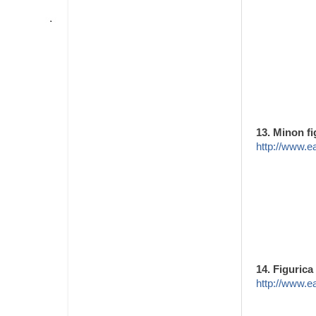
13. Minon fi
http://www.e
14. Figuric
http://www.e