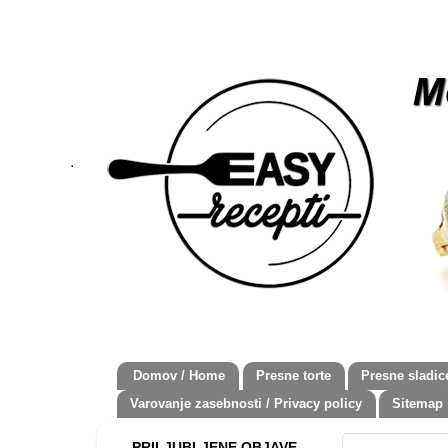
Domov / Home
Presne torte
Presne sladic
Varovanje zasebnosti / Privacy policy
Sitemap
PRILJUBLJENE OBJAVE