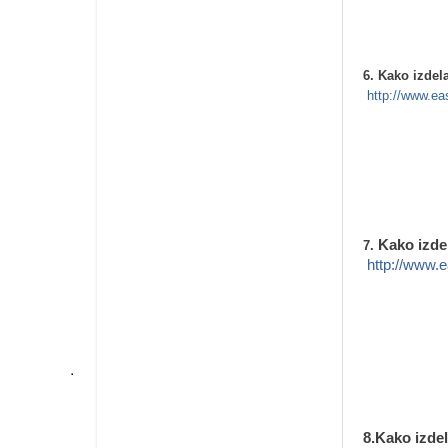
6.
Kako izdela
http://www.eas
Kako izde
7.
http://www.e
8.Kako izdel