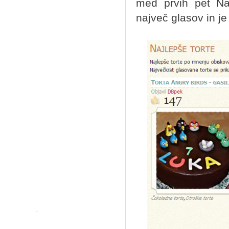
med prvih pet Naj
največ glasov in je