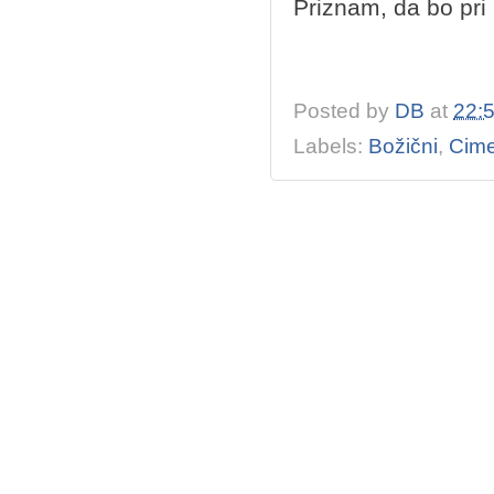
Priznam, da bo pri 
Posted by
DB
at
22:
Labels:
Božični
,
Cime