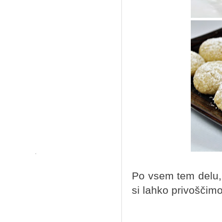
Po vsem tem delu, 
si lahko privošči