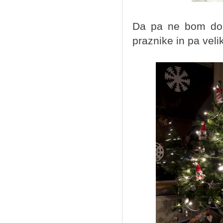
Da pa ne bom dolg
praznike in pa veli