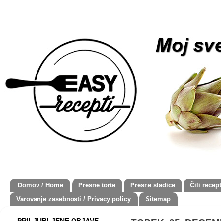
Domov / Home
Presne torte
Presne sladice
Čili recept
Varovanje zasebnosti / Privacy policy
Sitemap
PRILJUBLJENE OBJAVE