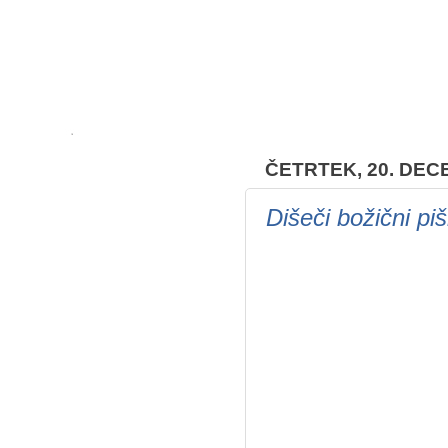
ČETRTEK, 20. DEC
Dišeči božični piš