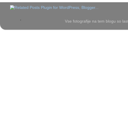
Vse fotografije na tem blogu so las