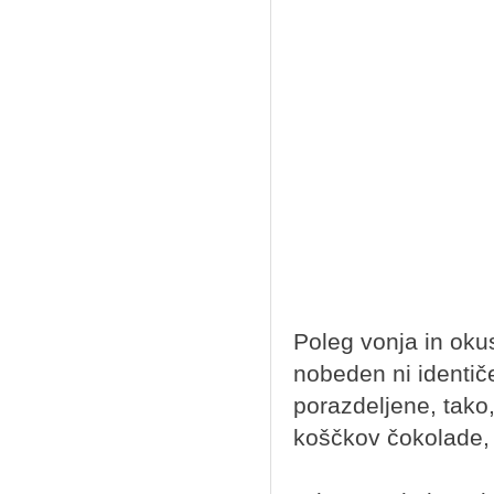
Poleg vonja in okus
nobeden ni identiče
porazdeljene, tako,
koščkov čokolade, tr