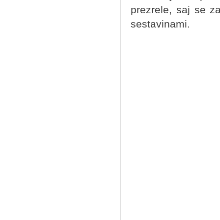
prezrele, saj se 
sestavinami.