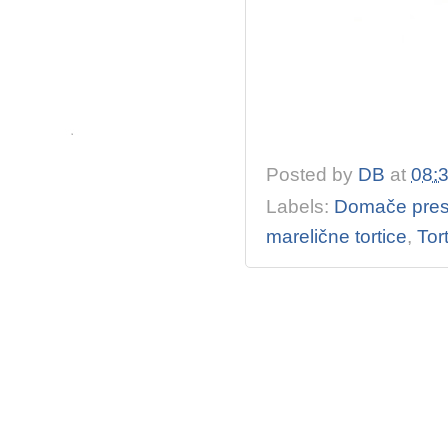
Posted by
DB
at
08:
Labels:
Domače pres
marelične tortice
,
Tor