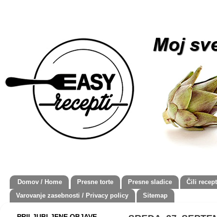
Domov / Home
Presne torte
Presne sladice
Čili recept
Varovanje zasebnosti / Privacy policy
Sitemap
PRILJUBLJENE OBJAVE