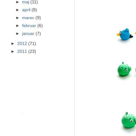
►
maj
(11)
►
april
(8)
►
marec
(9)
►
februar
(6)
►
januar
(7)
►
2012
(71)
►
2011
(23)