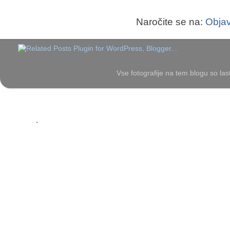
Naročite se na:
Objav
Vse fotografije na tem blogu so las