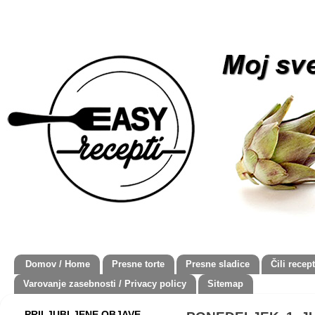
Domov / Home
Presne torte
Presne sladice
Čili recept
Varovanje zasebnosti / Privacy policy
Sitemap
PRILJUBLJENE OBJAVE