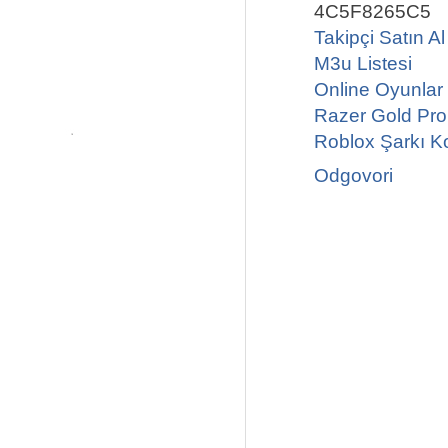
4C5F8265C5
Takipçi Satın Al
M3u Listesi
Online Oyunlar
Razer Gold Pr
Roblox Şarkı Ko
Odgovori