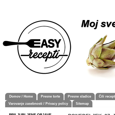
Domov / Home
Presne torte
Presne sladice
Čili recept
Varovanje zasebnosti / Privacy policy
Sitemap
PRILJUBLJENE OBJAVE