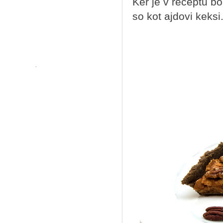
Ker je v receptu bo
so kot ajdovi keksi