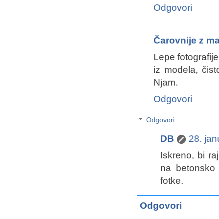
Odgovori
Čarovnije z ma
Lepe fotografije
iz modela, čist
Njam.
Odgovori
Odgovori
DB
28. ja
Iskreno, bi r
na betonsko 
fotke.
Odgovori