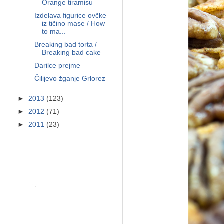
Orange tiramisu
Izdelava figurice ovčke
iz tičino mase / How
to ma...
Breaking bad torta /
Breaking bad cake
Darilce prejme
Čilijevo žganje Grlorez
►
2013
(123)
►
2012
(71)
►
2011
(23)