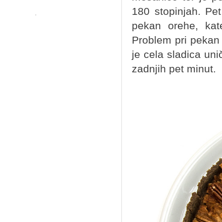
180 stopinjah. Pe
pekan orehe, kat
Problem pri pekan 
je cela sladica uni
zadnjih pet minut.