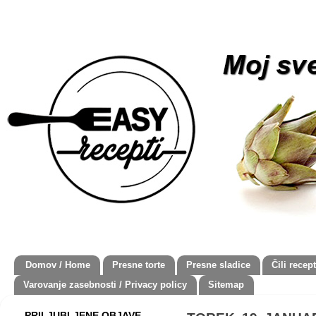
Domov / Home
Presne torte
Presne sladice
Čili recept
Varovanje zasebnosti / Privacy policy
Sitemap
PRILJUBLJENE OBJAVE