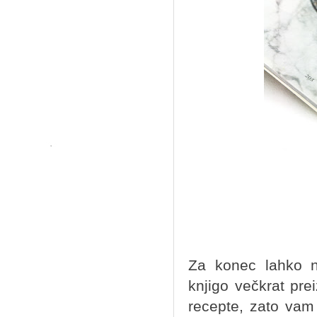
Za konec lahko n
knjigo večkrat pre
recepte, zato vam