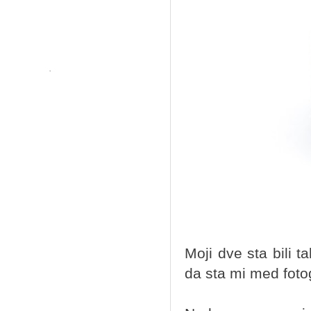
Moji dve sta bili t
da sta mi med foto