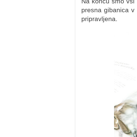
Na koncu smo vsi u
presna gibanica v
pripravljena.