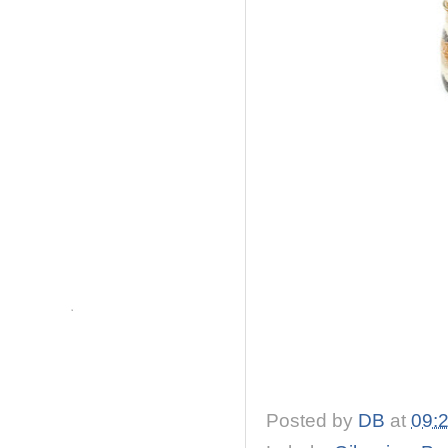
Posted by
DB
at
09: