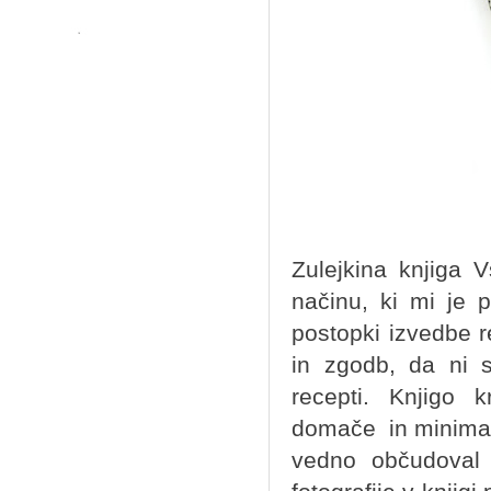
Zulejkina knjiga 
načinu, ki mi je p
postopki izvedbe r
in zgodb, da ni 
recepti. Knjigo 
domače in minimalis
vedno občudoval