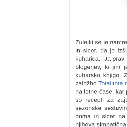
Zulejki se je namre
in sicer, da je i
kuharica. Ja prav s
blogerjev, ki jim
kuharsko knjigo. Z
založbe
Totaliteta 
na letne čase, kar 
so recepti za zaj
sezonske sestavin
doma in sicer na 
njihova simpatična