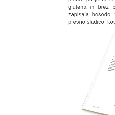
glutena in brez 
zapisala besedo "
presno sladico, ko