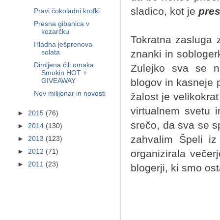
sladico, kot je
pres
Pravi čokoladni krofki
Presna gibanica v
kozarčku
Tokratna zasluga z
Hladna ješprenova
znanki in sobloger
solata
Dimljena čili omaka
Zulejko sva se na
Smokin HOT +
blogov in kasneje p
GIVEAWAY
Nov milijonar in novosti
žalost je velikokr
virtualnem svetu i
►
2015
(76)
srečo, da sva se s
►
2014
(130)
zahvalim Špeli iz
►
2013
(123)
organizirala večer
►
2012
(71)
►
2011
(23)
blogerji, ki smo ost