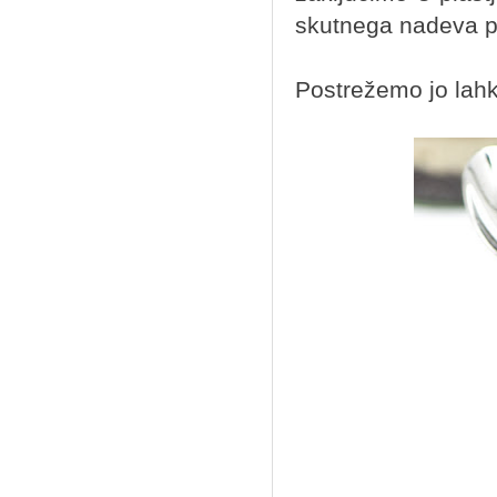
skutnega nadeva p
Postrežemo jo lahko