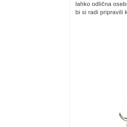
lahko odlična osebn
bi si radi pripravi