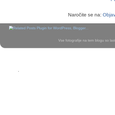
Naročite se na:
Objav
Vse fotografije na tem blogu so las