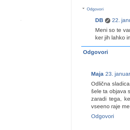
Odgovori
DB
22. ja
Meni so te va
ker jih lahko
Odgovori
Maja
23. janua
Odlična sladica
šele ta objava 
zaradi tega, k
vseeno raje mer
Odgovori