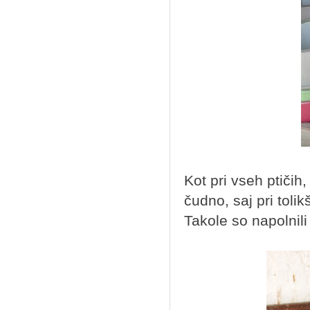
Kot pri vseh ptičih,
čudno, saj pri tolik
Takole so napolnili