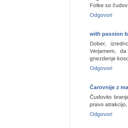
Fotke so čudovi
Odgovori
with passion b
Dober, izredn
Verjamem, da 
gnezdenje kosov.
Odgovori
Čarovnije z ma
Čudovito branje
pravo atrakcijo,
Odgovori