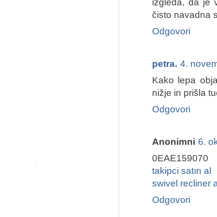
izgleda, da je 
čisto navadna st
Odgovori
petra.
4. nove
Kako lepa obja
nižje in prišla 
Odgovori
Anonimni
6. o
0EAE159070
takipci satın al
swivel recliner 
Odgovori