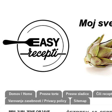
Domov / Home
Presne torte
Presne sladice
Čili recept
Varovanje zasebnosti / Privacy policy
Sitemap
PRILJUBLJENE OBJAVE