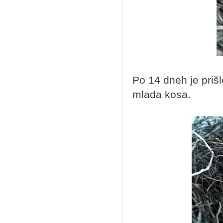
Po 14 dneh je prišl
mlada kosa.