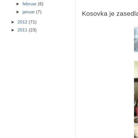
►
februar
(6)
►
januar
(7)
Kosovka je zasedl
►
2012
(71)
►
2011
(23)