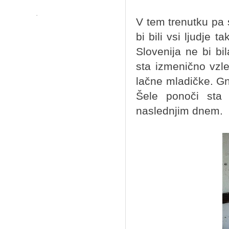
V tem trenutku pa 
bi bili vsi ljudje 
Slovenija ne bi bi
sta izmenično vzl
lačne mladičke. Gn
Šele ponoči sta
naslednjim dnem.