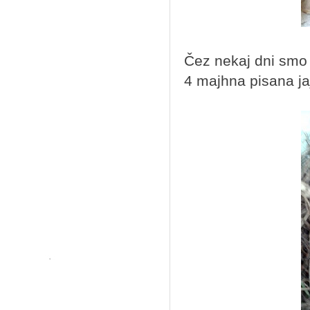
Čez nekaj dni smo 
4 majhna pisana ja