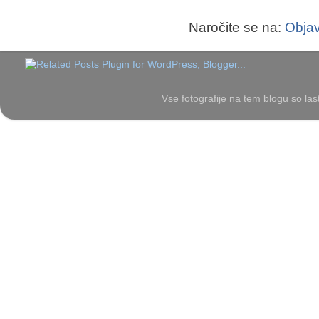
Naročite se na:
Objav
Vse fotografije na tem blogu so las