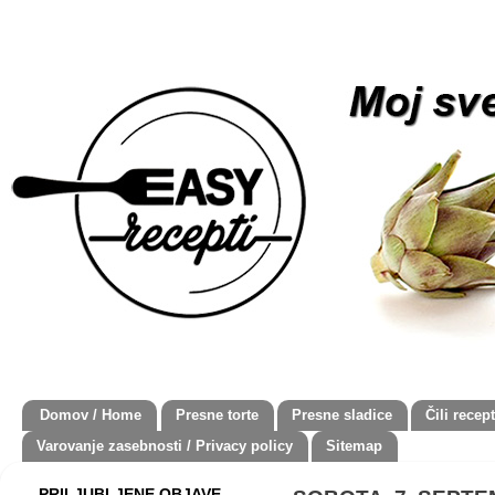
Domov / Home
Presne torte
Presne sladice
Čili recept
Varovanje zasebnosti / Privacy policy
Sitemap
PRILJUBLJENE OBJAVE