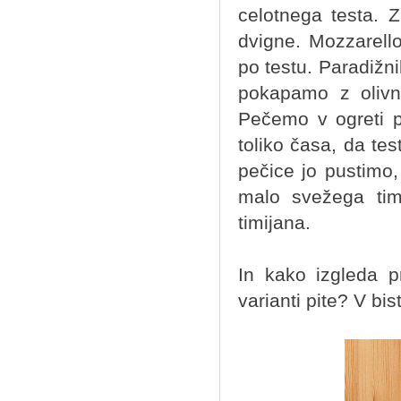
celotnega testa. 
dvigne. Mozzarell
po testu. Paradižn
pokapamo z olivn
Pečemo v ogreti p
toliko časa, da te
pečice jo pustimo,
malo svežega tim
timijana.
In kako izgleda 
varianti pite? V bis