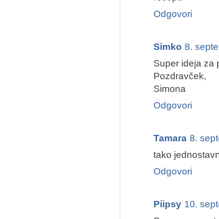
Odgovori
Simko
8. sept
Super ideja za 
Pozdravček,
Simona
Odgovori
Tamara
8. sep
tako jednostavn
Odgovori
Piipsy
10. sep