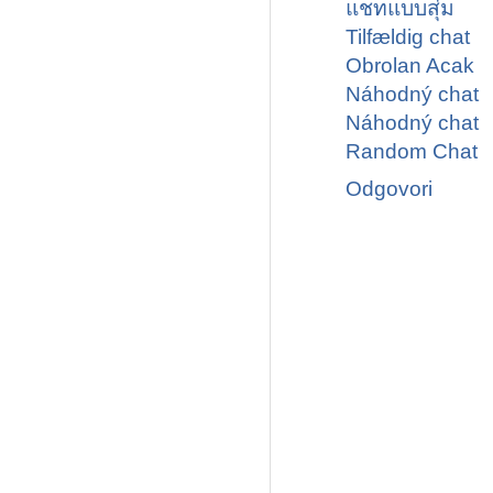
แชทแบบสุ่ม
Tilfældig chat
Obrolan Acak
Náhodný chat
Náhodný chat
Random Chat
Odgovori