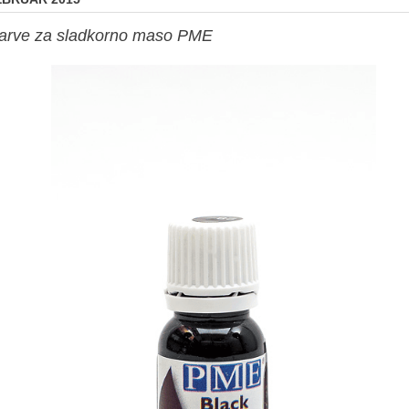
arve za sladkorno maso PME