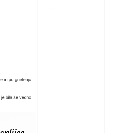
e in po gnetenju
 je bila še vedno