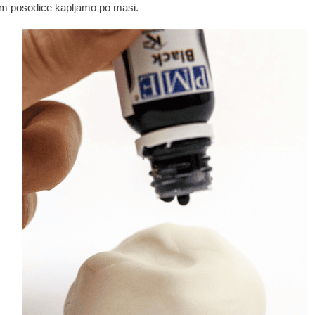
om posodice kapljamo po masi.