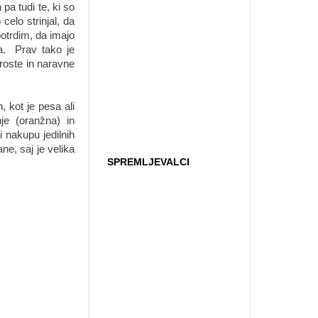
pa tudi te, ki so
elo strinjal, da
otrdim, da imajo
a. Prav tako je
roste in naravne
 kot je pesa ali
je (oranžna) in
i nakupu jedilnih
ne, saj je velika
SPREMLJEVALCI