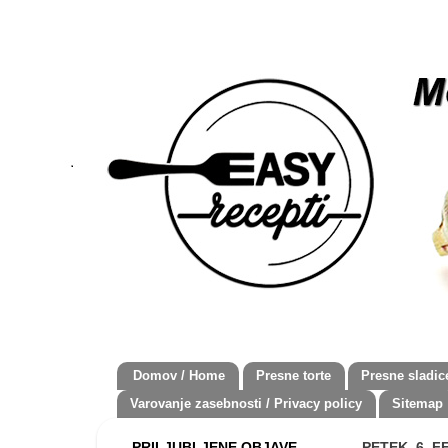
Domov / Home
Presne torte
Presne sladic
Varovanje zasebnosti / Privacy policy
Sitemap
PRILJUBLJENE OBJAVE
PETEK, 6. 