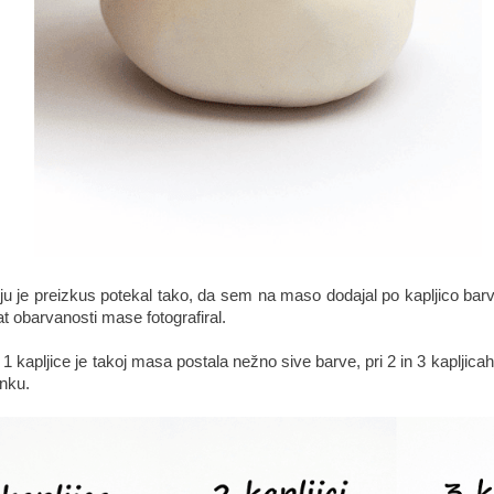
ju je preizkus potekal tako, da sem na maso dodajal po kapljico barv
t obarvanosti mase fotografiral.
 1 kapljice je takoj masa postala nežno sive barve, pri 2 in 3 kapljicah
nku.