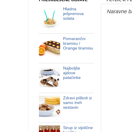
Hladna
Naravne b
ješprenova
solata
Pomarančni
tiramisu /
Orange tiramisu
Najboljše
ajdove
palačinke
Zdravi piškoti iz
samo treh
sestavin
Sirup iz vijolične