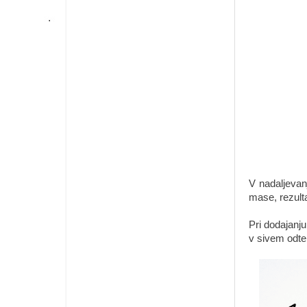
V nadaljevan
mase, rezulta
Pri dodajanju
v sivem odte