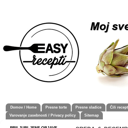
Domov / Home
Presne torte
Presne sladice
Čili recept
Varovanje zasebnosti / Privacy policy
Sitemap
PRILJUBLJENE OBJAVE