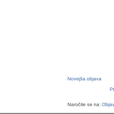
Novejša objava
P
Naročite se na:
Objav