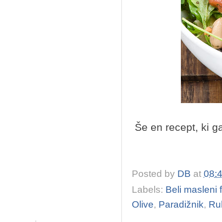
Še en recept, ki ga
Posted by
DB
at
08:
Labels:
Beli masleni f
Olive
,
Paradižnik
,
Ru