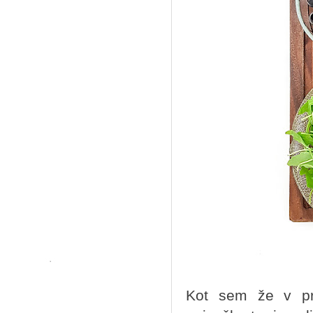
Kot sem že v pr