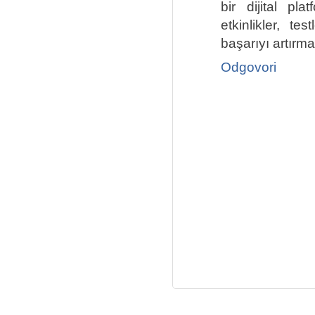
bir dijital pl
etkinlikler, te
başarıyı artırma
Odgovori