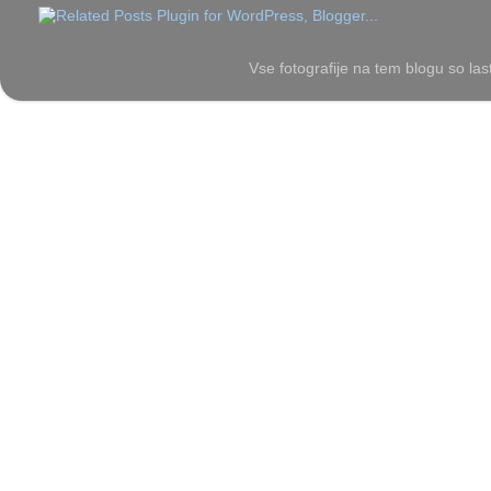
Vse fotografije na tem blogu so las