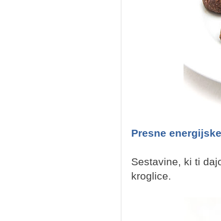
Presne energijske
Sestavine, ki ti da
kroglice.