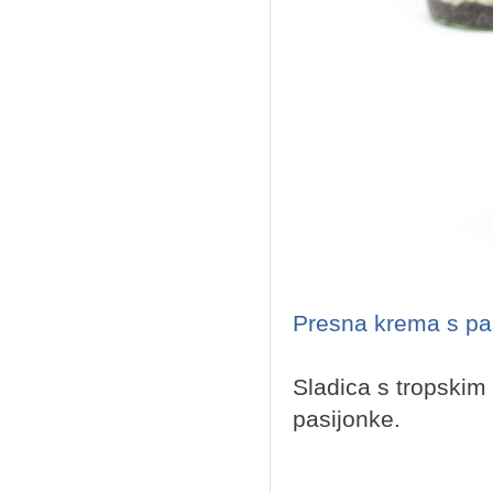
Presna krema s pa
Sladica s tropskim
pasijonke.