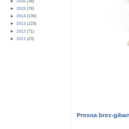
►
2016
(34)
►
2015
(76)
►
2014
(130)
►
2013
(123)
►
2012
(71)
►
2011
(23)
Presna brez-giba