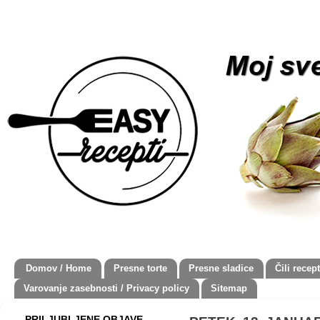
Domov / Home
Presne torte
Presne sladice
Čili recept
Varovanje zasebnosti / Privacy policy
Sitemap
PRILJUBLJENE OBJAVE