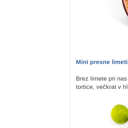
Mini presne limeti
Brez limete pri nas
tortice, večkrat v h