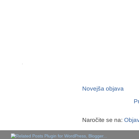
Novejša objava
P
Naročite se na:
Objav