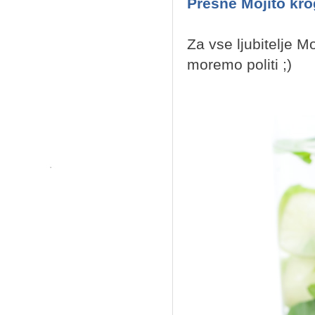
Presne Mojito kro
Za vse ljubitelje M
moremo politi ;)