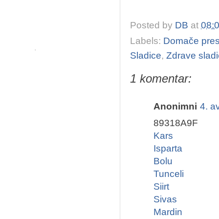
Posted by
DB
at
08:
Labels:
Domače pres
Sladice
,
Zdrave slad
1 komentar:
Anonimni
4. a
89318A9F
Kars
Isparta
Bolu
Tunceli
Siirt
Sivas
Mardin