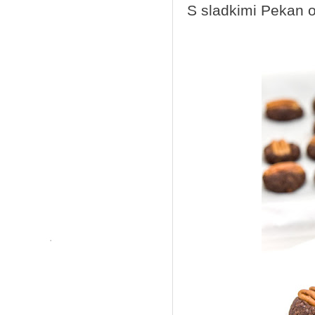
S sladkimi Pekan o