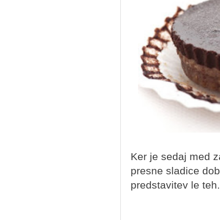
Ker je sedaj med za
presne sladice dobi
predstavitev le teh.