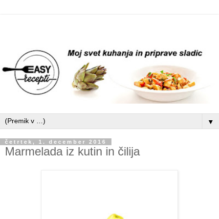
▼
četrtek, 1. december 2016
Marmelada iz kutin in čilija