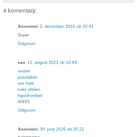
4 komentarji:
Anonimni
3. december 2016 ob 20:41
Super
Odgovori
can
12. avgust 2023 ob 10:49
rexbet
pusulabet
sex hattı
rulet siteleri
hipodrombet
Aİ4VS
Odgovori
Anonimni
30. junij 2026 ob 20:22