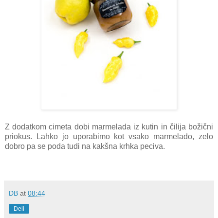
Z dodatkom cimeta dobi marmelada iz kutin in čilija božični
priokus. Lahko jo uporabimo kot vsako marmelado, zelo
dobro pa se poda tudi na kakšna krhka peciva.
DB
at
08:44
Deli