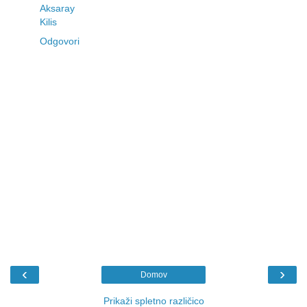
Aksaray
Kilis
Odgovori
‹
›
Domov
Prikaži spletno različico