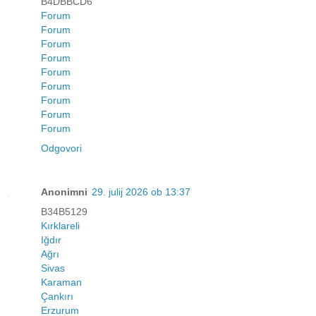
B4DBBCD6
Forum
Forum
Forum
Forum
Forum
Forum
Forum
Forum
Forum
Odgovori
Anonimni
29. julij 2026 ob 13:37
B34B5129
Kırklareli
Iğdır
Ağrı
Sivas
Karaman
Çankırı
Erzurum