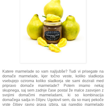
Katere marmelade so vam najljubše? Tudi vi prisegate na
domače marmelade, kjer točno veste, koliko sladkorja
vsebujejo oziroma koliko sladkorja ste sami dozirali med
pripravo domače marmelade? Potem imamo nekaj
skupnega, saj sem zadnje čase postal že malce zasvojen z
svojimi domačimi marmeladami, ki so kombinacija
domačega sadja in čilijev. Ugotovil sem, da so manj pekoče
vrste čilijev ravno prava izbira, saj naredijo marmelado