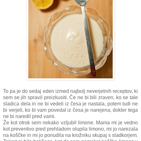
To pa je do sedaj eden izmed najbolj neverjetnih receptov, ki
sem se jih spravil preizkusiti. Če ne bi bili zraven, ko se tale
sladica dela in ne bi vedeli iz česa je nastala, potem tudi ne
bi verjeli, ko bi vam povedal iz česa je narejena, dokler tega
ne bi naredil pred vami.
Že kot otrok sem nekako vzljubil limone. Mama mi je vedno
kot preventivo pred prehladom olupila limono, mi jo narezala
na koščke in mi jo ponudila na krožniku skupaj s sladkorjem.