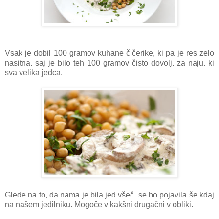
Vsak je dobil 100 gramov kuhane čičerike, ki pa je res zelo
nasitna, saj je bilo teh 100 gramov čisto dovolj, za naju, ki
sva velika jedca.
Glede na to, da nama je bila jed všeč, se bo pojavila še kdaj
na našem jedilniku. Mogoče v kakšni drugačni v obliki.