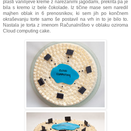
plasti vanilijeve kreme z narezanimi jagodami, prekrita pa je
bila s kremo iz bele čokolade. Iz tičine mase sem naredil
majhen oblak in 6 prenosnikov, ki sem jih po končnem
okraševanju torte samo še postavil na vrh in to je bilo to.
Nastala je torta z imenom Računalništvo v oblaku oziroma
Cloud computing cake.