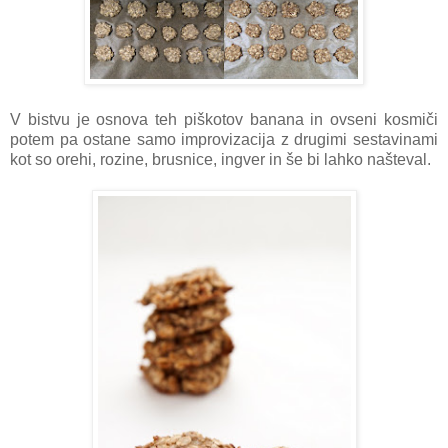
V bistvu je osnova teh piškotov banana in ovseni kosmiči
potem pa ostane samo improvizacija z drugimi sestavinami
kot so orehi, rozine, brusnice, ingver in še bi lahko našteval.