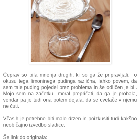
Čeprav so bila mnenja drugih, ki so ga že pripravljali, o
okusu tega limoninega pudinga različna, lahko povem, da
sem tale puding pojedel brez problema in še odličen je bil.
Mojo sem na začetku moral prepričati, da ga je probala,
vendar pa je tudi ona potem dejala, da se cvetače v njemu
ne čuti.
Včasih je potrebno biti malo drzen in poizkusiti tudi kakšno
neobičajno izvedbo sladice.
Še link do originala: