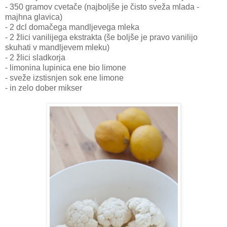
- 350 gramov cvetače (najboljše je čisto sveža mlada -
majhna glavica)
- 2 dcl domačega mandljevega mleka
- 2 žlici vanilijega ekstrakta (še boljše je pravo vanilijo
skuhati v mandljevem mleku)
- 2 žlici sladkorja
- limonina lupinica ene bio limone
- sveže izstisnjen sok ene limone
- in zelo dober mikser