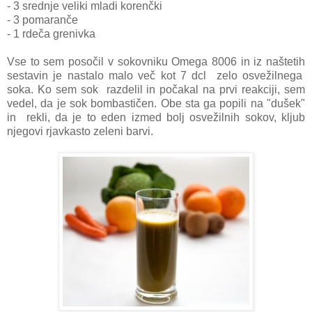
- 3 srednje veliki mladi korenčki
- 3 pomaranče
- 1 rdeča grenivka
Vse to sem posočil v sokovniku Omega 8006 in iz naštetih
sestavin je nastalo malo več kot 7 dcl zelo osvežilnega
soka. Ko sem sok razdelil in počakal na prvi reakciji, sem
vedel, da je sok bombastičen. Obe sta ga popili na "dušek"
in rekli, da je to eden izmed bolj osvežilnih sokov, kljub
njegovi rjavkasto zeleni barvi.