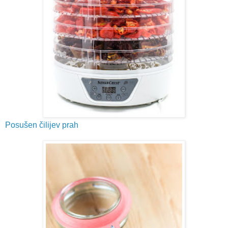
Posušen čilijev prah