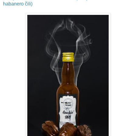
habanero čili)