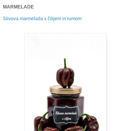
MARMELADE
Slivova marmelada s čilijem in rumom