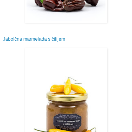
Jabolčna marmelada s čilijem