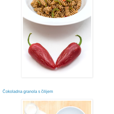
Čokoladna granola s čilijem