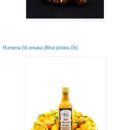
Rumena čili omaka (Bhut jolokia čili)