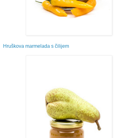
Hruškova marmelada s čilijem