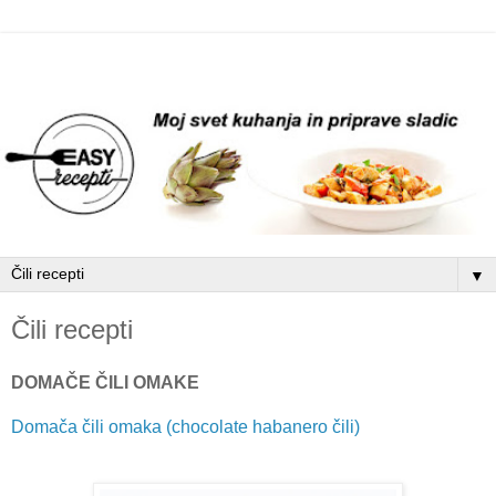
▼
Čili recepti
DOMAČE ČILI OMAKE
Domača čili omaka (chocolate habanero čili)