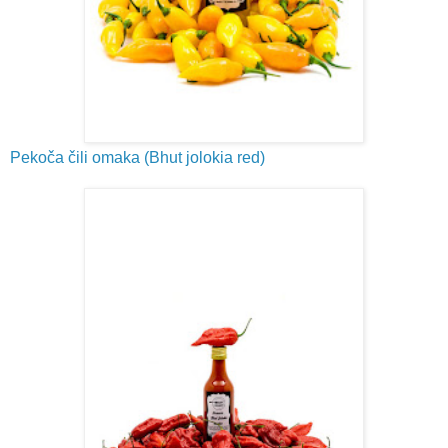
Pekoča čili omaka (Bhut jolokia red)