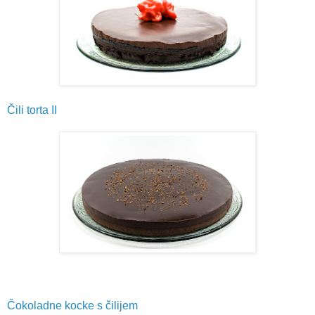
Čili torta II
Čokoladne kocke s čilijem