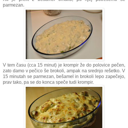
parmezan.
V tem času (cca 15 minut) je krompir že do polovice pečen,
zato damo v pečico še brokoli, ampak na srednjo rešetko. V
15 minutah se parmezan, bešamel in brokoli lepo zapečejo,
prav tako, pa se do konca speče tudi krompir.