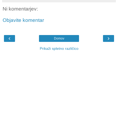
Ni komentarjev:
Objavite komentar
‹
›
Domov
Prikaži spletno različico