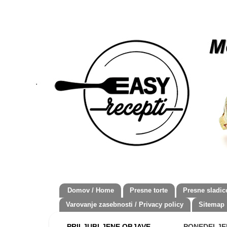
Domov / Home
Presne torte
Presne sladic
Varovanje zasebnosti / Privacy policy
Sitemap
PRILJUBLJENE OBJAVE
PONEDELJEK,