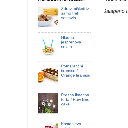
Zdravi piškoti iz
Jalapeno 
samo treh
sestavin
Hladna
ješprenova
solata
Pomarančni
tiramisu /
Orange tiramisu
Presna limetina
torta / Raw lime
cake
Kostanjeva