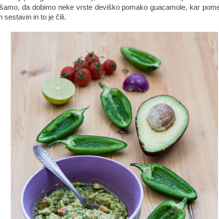
šamo, da dobimo neke vrste deviško pomako guacamole, kar pome
 sestavin in to je čili.