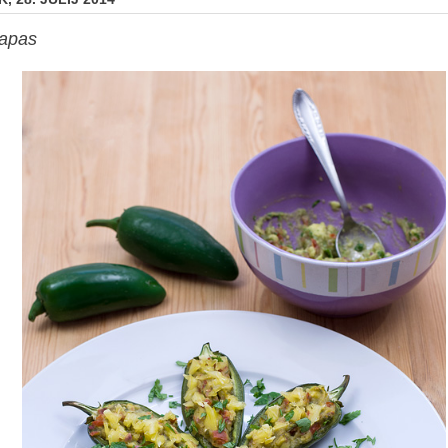
tapas