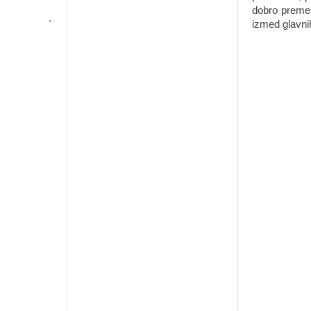
dobro preme
izmed glavnih