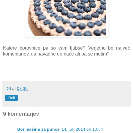
Katere borovnice pa so vam ljubše? Verjetno bo največ
komentarjev, da navadne domače ali pa se motim?
DB
at
07:30
Deli
9 komentarjev:
Bor mašina za punce
14. julij 2014 ob 10:34