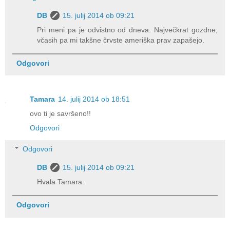
DB
15. julij 2014 ob 09:21
Pri meni pa je odvistno od dneva. Največkrat gozdne,
včasih pa mi takšne črvste ameriška prav zapašejo.
Odgovori
Tamara
14. julij 2014 ob 18:51
ovo ti je savršeno!!
Odgovori
Odgovori
DB
15. julij 2014 ob 09:21
Hvala Tamara.
Odgovori