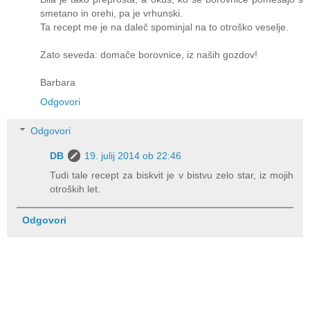
smetano in orehi, pa je vrhunski.
Ta recept me je na daleč spominjal na to otroško veselje.
Zato seveda: domače borovnice, iz naših gozdov!
Barbara
Odgovori
Odgovori
DB
19. julij 2014 ob 22:46
Tudi tale recept za biskvit je v bistvu zelo star, iz mojih
otroških let.
Odgovori