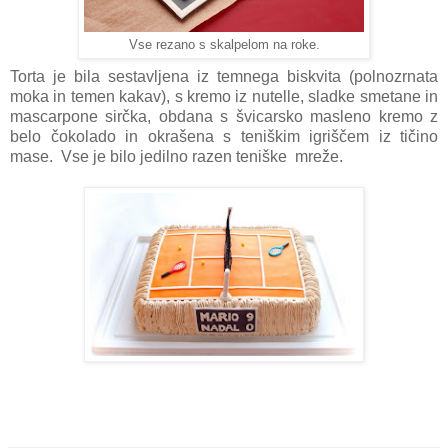
Vse rezano s skalpelom na roke.
Torta je bila sestavljena iz temnega biskvita (polnozrnata
moka in temen kakav), s kremo iz nutelle, sladke smetane in
mascarpone sirčka, obdana s švicarsko masleno kremo z
belo čokolado in okrašena s teniškim igriščem iz tičino
mase. Vse je bilo jedilno razen teniške mreže.