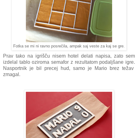
Fotka se mi ni ravno posrečila, ampak saj veste za kaj se gre.
Prav tako na igrišču nisem hotel delati napisa, zato sem
izdelal tablo oziroma semafor z rezultatom podaljšane igre.
Nasportnik je bil precej hud, samo je Mario brez težav
zmagal.