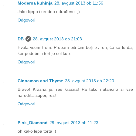
Moderna kuhinja
28. avgust 2013 ob 11:56
Jako lijepo i uredno odrađeno. ;)
Odgovori
DB
28. avgust 2013 ob 21:03
Hvala vsem trem. Probam biti čim bolj izviren, če se le da,
ker podobnih tort je cel kup.
Odgovori
Cinnamon and Thyme
28. avgust 2013 ob 22:20
Bravo! Krasna je, res krasna! Pa tako natančno si vse
naredil....super, res!
Odgovori
Pink_Diamond
29. avgust 2013 ob 11:23
oh kako lepa torta :)