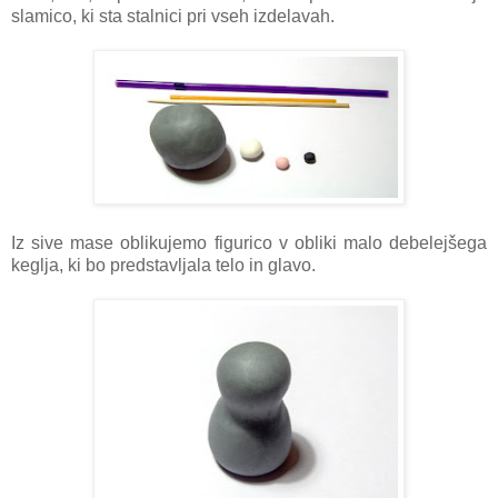
slamico, ki sta stalnici pri vseh izdelavah.
Iz sive mase oblikujemo figurico v obliki malo debelejšega
keglja, ki bo predstavljala telo in glavo.