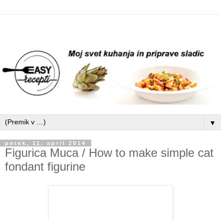
▼
petek, 11. april 2014
Figurica Muca / How to make simple cat
fondant figurine