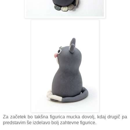
Za začetek bo takšna figurica mucka dovolj, kdaj drugič pa
predstavim še izdelavo bolj zahtevne figurice.