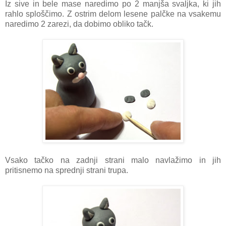
Iz sive in bele mase naredimo po 2 manjša svaljka, ki jih
rahlo sploščimo. Z ostrim delom lesene palčke na vsakemu
naredimo 2 zarezi, da dobimo obliko tačk.
Vsako tačko na zadnji strani malo navlažimo in jih
pritisnemo na sprednji strani trupa.