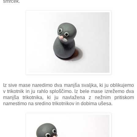
smrček.
Iz sive mase naredimo dva manjša svaljka, ki ju oblikujemo
v trikotnik in ju rahlo sploščimo. Iz bele mase izrežemo dva
manjša trikotnika, ki ju navlažena z nežnim pritiskom
namestimo na sredino trikotnikov in dobima ušesa.