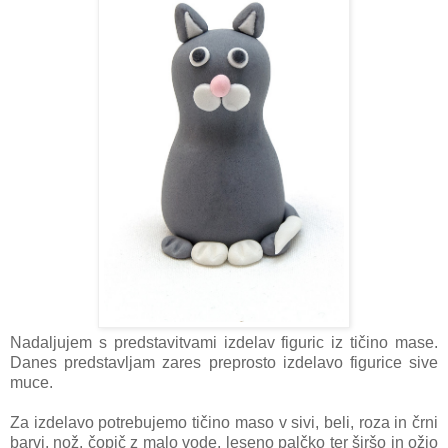
Nadaljujem s predstavitvami izdelav figuric iz tičino mase.
Danes predstavljam zares preprosto izdelavo figurice sive
muce.
Za izdelavo potrebujemo tičino maso v sivi, beli, roza in črni
barvi, nož, čopič z malo vode, leseno palčko ter širšo in ožjo