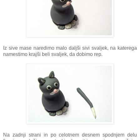
Iz sive mase naredimo malo daljši sivi svaljek, na katerega
namestimo krajši beli svaljek, da dobimo rep.
Na zadnji strani in po celotnem desnem spodnjem delu