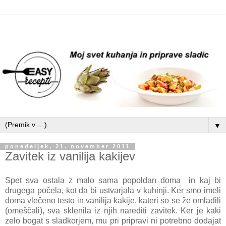
▼
ponedeljek, 21. november 2011
Zavitek iz vanilija kakijev
Spet sva ostala z malo sama popoldan doma in kaj bi
drugega počela, kot da bi ustvarjala v kuhinji. Ker smo imeli
doma vlečeno testo in vanilija kakije, kateri so se že omladili
(omeščali), sva sklenila iz njih narediti zavitek. Ker je kaki
zelo bogat s sladkorjem, mu pri pripravi ni potrebno dodajat