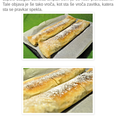
Tale objava je še tako vroča, kot sta še vroča zavitka, katera
sta se pravkar spekla.