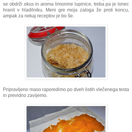
se obdrži okus in aroma limonine lupinice, treba pa je lonec
hranit v hladilniku. Meni gre moja zaloga že proti koncu,
ampak za nekaj receptov je bo še.
Pripravljeno maso raporedimo po dveh listih vlečenega testa
in previdno zavijemo.