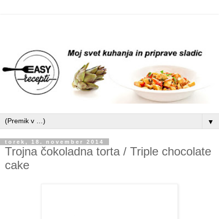
▼
torek, 18. november 2014
Trojna čokoladna torta / Triple chocolate
cake