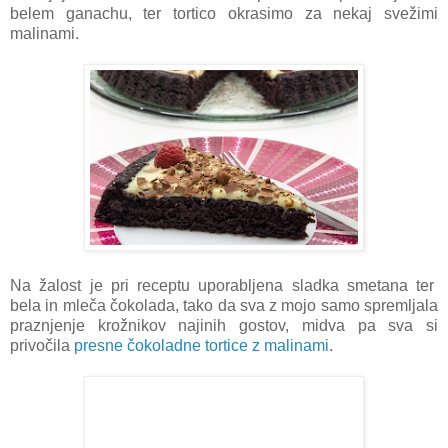
belem ganachu, ter tortico okrasimo za nekaj svežimi
malinami.
Na žalost je pri receptu uporabljena sladka smetana ter
bela in mleča čokolada, tako da sva z mojo samo spremljala
praznjenje krožnikov najinih gostov, midva pa sva si
privočila
presne čokoladne tortice z malinami
.