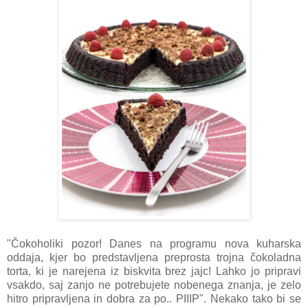
"Čokoholiki pozor! Danes na programu nova kuharska
oddaja, kjer bo predstavljena preprosta trojna čokoladna
torta, ki je narejena iz biskvita brez jajc! Lahko jo pripravi
vsakdo, saj zanjo ne potrebujete nobenega znanja, je zelo
hitro pripravljena in dobra za po.. PIIIP". Nekako tako bi se