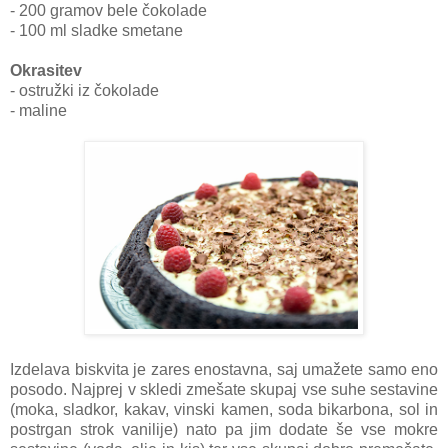
- 200 gramov bele čokolade
- 100 ml sladke smetane
Okrasitev
- ostružki iz čokolade
- maline
Izdelava biskvita je zares enostavna, saj umažete samo eno
posodo. Najprej v skledi zmešate skupaj vse suhe sestavine
(moka, sladkor, kakav, vinski kamen, soda bikarbona, sol in
postrgan strok vanilije) nato pa jim dodate še vse mokre