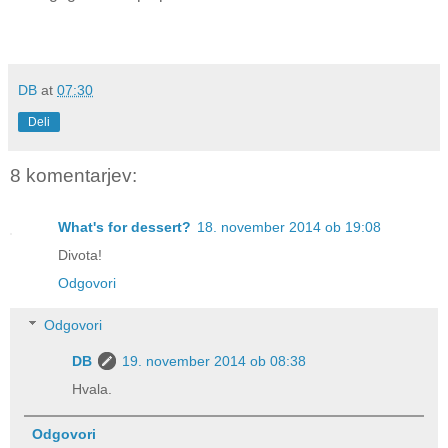
DB
at
07:30
Deli
8 komentarjev:
What's for dessert?
18. november 2014 ob 19:08
Divota!
Odgovori
Odgovori
DB
19. november 2014 ob 08:38
Hvala.
Odgovori