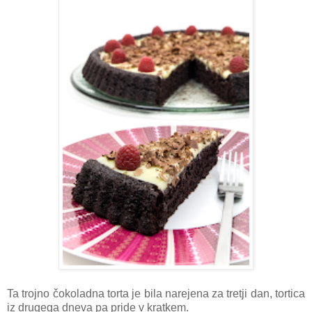
Ta trojno čokoladna torta je bila narejena za tretji dan, tortica
iz drugega dneva pa pride v kratkem.