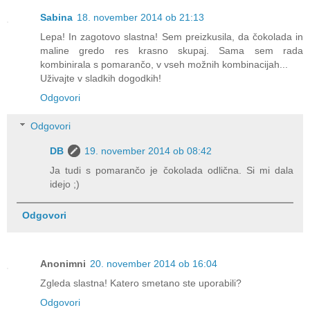
Sabina
18. november 2014 ob 21:13
Lepa! In zagotovo slastna! Sem preizkusila, da čokolada in
maline gredo res krasno skupaj. Sama sem rada
kombinirala s pomarančo, v vseh možnih kombinacijah...
Uživajte v sladkih dogodkih!
Odgovori
Odgovori
DB
19. november 2014 ob 08:42
Ja tudi s pomarančo je čokolada odlična. Si mi dala
idejo ;)
Odgovori
Anonimni
20. november 2014 ob 16:04
Zgleda slastna! Katero smetano ste uporabili?
Odgovori