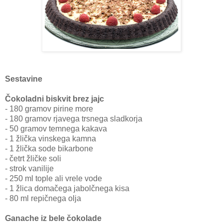
Sestavine
Čokoladni biskvit brez jajc
- 180 gramov pirine more
- 180 gramov rjavega trsnega sladkorja
- 50 gramov temnega kakava
- 1 žlička vinskega kamna
- 1 žlička sode bikarbone
- četrt žličke soli
- strok vanilije
- 250 ml tople ali vrele vode
- 1 žlica domačega jabolčnega kisa
- 80 ml repičnega olja
Ganache iz bele čokolade